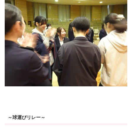
～球運びリレー～