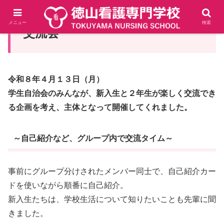
メニュー
検索
交流会
令和８年４月１３日（月）
学生自治会のみんなが、新入生と２年生が楽しく交流でき
る企画を考え、主体となって
開催してくれました
。
～自己紹介など、グループ内で交流タイム～
事前にグループ分けされたメンバー同士で、自己紹介カー
ドを使いながら順番に自己紹介。
新入生たちは、学校生活について知りたいことも先輩に聞
きました。