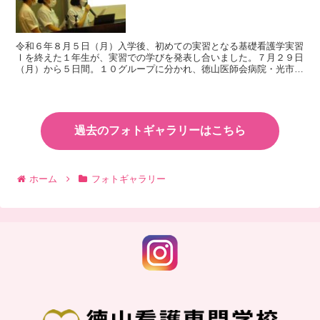
令和６年８月５日（月）入学後、初めての実習となる基礎看護学実習
Ⅰを終えた１年生が、実習での学びを発表し合いました。７月２９日
（月）から５日間。１０グループに分かれ、徳山医師会病院・光市立
光総合病院・周南市立新南陽市民病院でそれぞれ実習を経験...
過去のフォトギャラリーはこちら
ホーム
フォトギャラリー