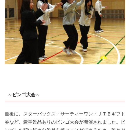
～ビンゴ大会～
最後に、スターバックス・サーティーワン・ＪＴＢギフト
券など、豪華景品ありのビンゴ大会が開催されました。ビ