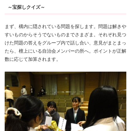
～宝探しクイズ～
まず、構内に隠されている問題を探します。問題は解きや
すいものからそうでないものまでさまざま。それぞれ見つ
けた問題の答えをグループ内で話し合い、意見がまとまっ
たら、檀上にいる自治会メンバーの所へ。ポイントが正解
数に応じて加算されます。