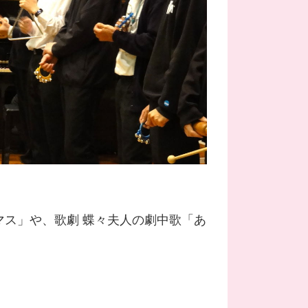
ス」や、歌劇 蝶々夫人の劇中歌「あ