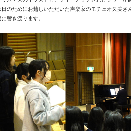
の日のためにお越しいただいた声楽家のモチェオ久美さ
場に響き渡ります。