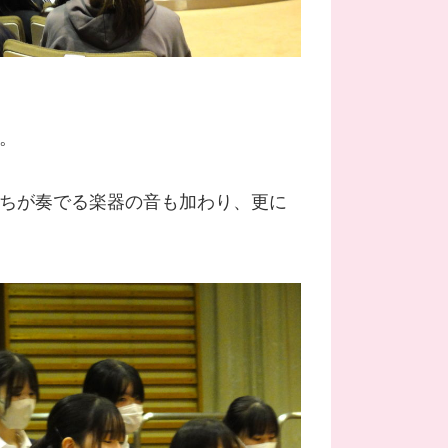
。
たちが奏でる楽器の音も加わり、更に