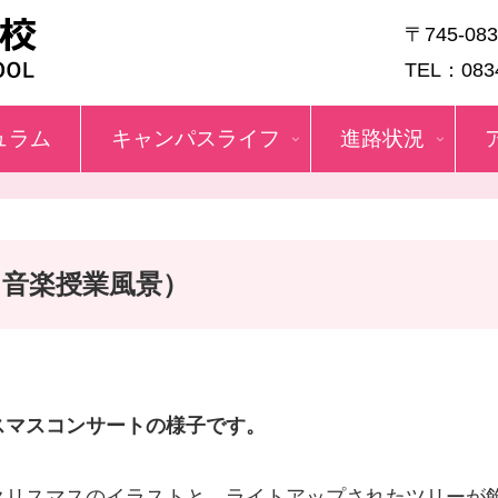
〒745-0
TEL：0834
ュラム
キャンパスライフ
進路状況
音楽授業風景）
スマスコンサートの様子です。
クリスマスのイラストと、ライトアップされたツリーが