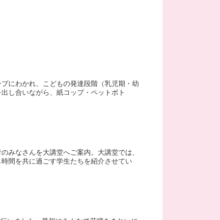
ープにわかれ、こどもの発達段階（乳児期・幼
を出し合いながら、紙コップ・ペットボト
者のみなさんを大講堂へご案内。大講堂では、
じ時間を共に過ごす学生たちを紹介させてい