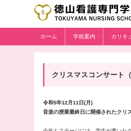
ホーム
学校案内
カリキ
クリスマスコンサート（
令和5年12月11日(月)
音楽の授業最終日に開催されたクリ
今年もステージには、学生が書いた