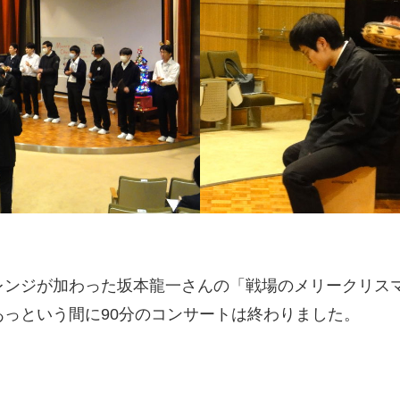
レンジが加わった坂本龍一さんの「戦場のメリークリスマ
っという間に90分のコンサートは終わりました。