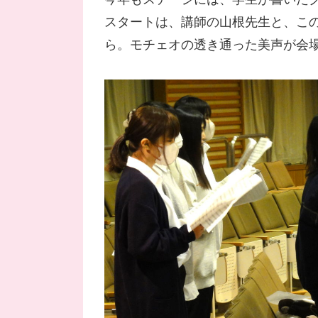
スタートは、講師の山根先生と、こ
ら。モチェオの透き通った美声が会