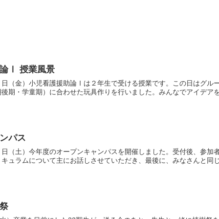
論Ⅰ 授業風景
６日（金）小児看護援助論Ⅰは２年生で受ける授業です。この日はグル
期後期・学童期）に合わせた玩具作りを行いました。みんなでアイデア
ンパス
３日（土）今年度のオープンキャンパスを開催しました。受付後、参加
リキュラムについて主にお話しさせていただき、最後に、みなさんと同
祭