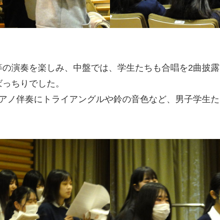
等の演奏を楽しみ、中盤では、学生たちも合唱を2曲披露
ばっちりでした。
ピアノ伴奏にトライアングルや鈴の音色など、男子学生