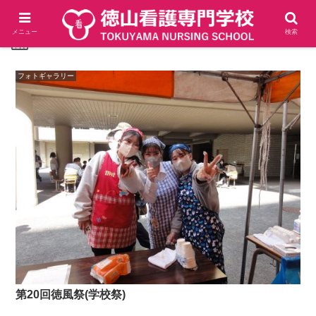
メニュー
検索
2023-11
フォトギャラリー
第20回徳風祭(学校祭)