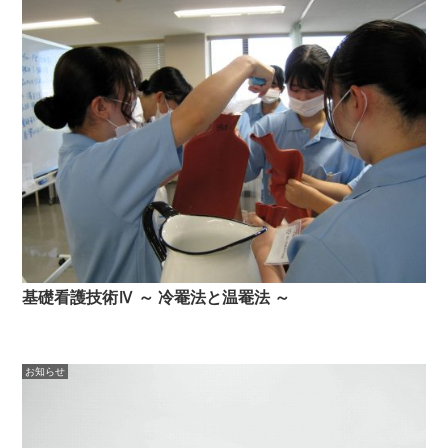
基礎看護技術Ⅳ ～ 冷罨法と温罨法 ～
お知らせ