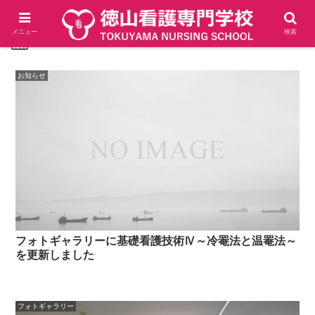
メニュー
検索
2025-08
お知らせ
フォトギャラリーに基礎看護技術Ⅳ～冷罨法と温罨法～
を更新しました
フォトギャラリー